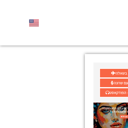
עם שרונה
- הפודקאסט