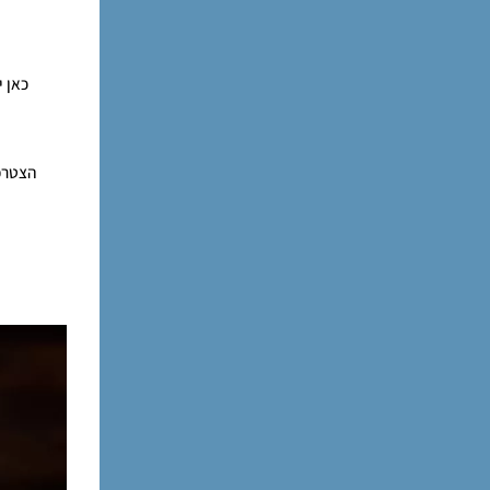
כאן 
הצטרפ