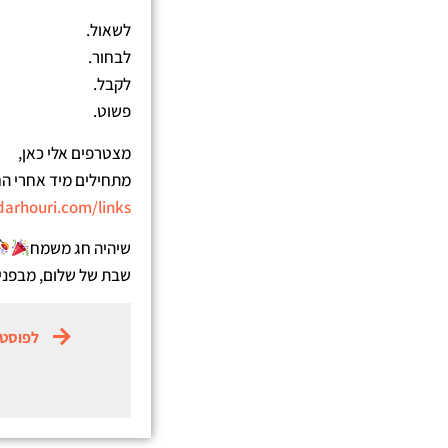
לשאול.
לבחור.
לקבל.
פשוט.
מצטרפים אלי כאן,
מתחילים מיד אחרי ה
arhouri.com/links/
שיהיה חג משמח
שבת של שלום, מבפני
לפוסט 