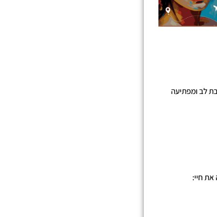
בת לב ומפתיעה
את חיי: