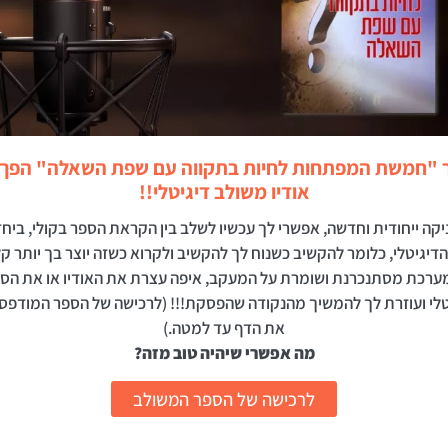
 "חמשת המפתחות לחיות בתקווה עם שפת השאלה" הפך 
אודיו משולב דיגיטלי!!
קה ייחודית וחדשה, אפשרי לך עכשיו לשלב בין הקראת הספר בקולי, ביח
הדיגיטלי, כלומר להקשיב כשנוח לך להקשיב ולקרוא כשזה יוצר בך יותר קל
ערכת מסתנכרנת ושומרת על המעקב, איפה עצרת את האודיו או את הס
טלי ועוזרת לך להמשיך מהנקודה שהפסקת!!! (לרכישה של הספר המודפס, 
את הדף עד למטה.)
מה אפשרי שיהיה טוב מזה?
לרכישה של הספר המשולב