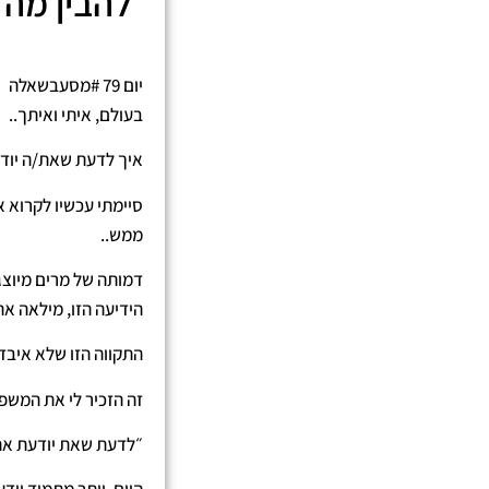
להבין מה 
יום 79 #מסעבשאלה
בעולם, איתי ואיתך..
איך לדעת שאת/ה יודעי
סיימתי עכשיו לקרוא 
ממש..
דמותה של מרים מיוצגת
הידיעה הזו, מילאה את
התקווה הזו שלא איבד
זה הזכיר לי את המשפ
״לדעת שאת יודעת את 