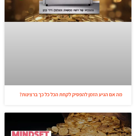
מה אם הגיע הזמן להפסיק לקחת הכל כל כך ברצינות?