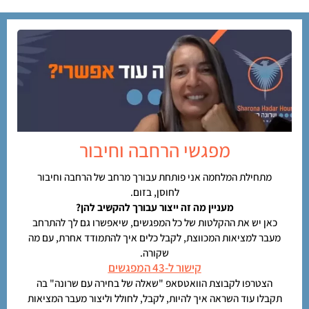
מפגשי הרחבה וחיבור
מתחילת המלחמה אני פותחת עבורך מרחב של הרחבה וחיבור
לחוסן, בזום.
מעניין מה זה ייצור עבורך להקשיב להן?
כאן יש את ההקלטות של כל המפגשים, שיאפשרו גם לך להתרחב
מעבר למציאות המכווצת, לקבל כלים איך להתמודד אחרת, עם מה
שקורה.
קישור ל-43 המפגשים
הצטרפו לקבוצת הוואטסאפ "שאלה של בחירה עם שרונה" בה
תקבלו עוד השראה איך להיות, לקבל, לחולל וליצור מעבר המציאות