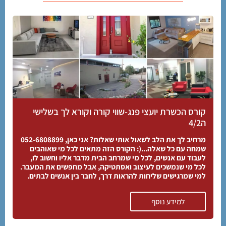
קורס הכשרת יועצי פנג-שווי קורה וקורא לך בשלישי
ה4/2
מרחיב לך את הלב לשאול אותי שאלות? אני כאן, 052-6808899
שמחה עם כל שאלה...(: הקורס הזה מתאים לכל מי שאוהבים
לעבוד עם אנשים, לכל מי שמרחב הבית מדבר אליו וחשוב לו,
לכל מי שנמשכים לעיצוב ואסתטיקה, אבל מחפשים את המעבר.
למי שמרגישים שליחות להראות דרך, לחבר בין אנשים לבתים.
למידע נוסף