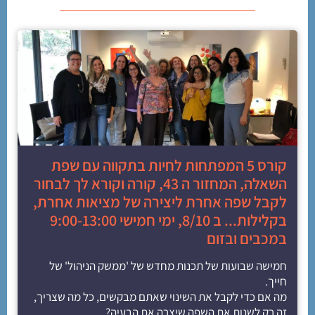
קורס 5 המפתחות לחיות בתקווה עם שפת
השאלה, המחזור ה 43, קורה וקורא לך לבחור
לקבל שפה אחרת ליצירה של מציאות אחרת,
בקלילות... ב 8/10, ימי חמישי 9:00-13:00
במכבים ובזום
חמישה שבועות של תכנות מחדש של 'ממשק הניהול' של
חייך.
מה אם כדי לקבל את השינוי שאתם מבקשים, כל מה שצריך,
זה רק לשנות את השפה שיצרה את הבעיה?